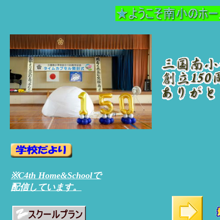
※C4th Home&Schoolで
配信しています。